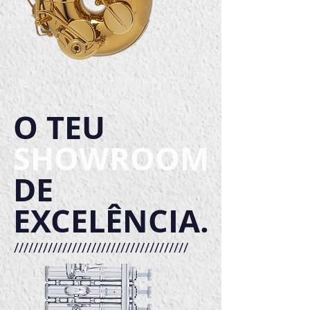
O TEU
SHOWROOM
DE
EXCELÊNCIA.
////////////////////////////////////